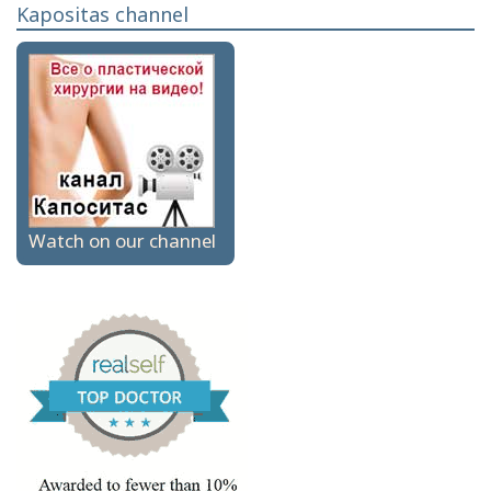
Kapositas channel
Watch on our channel