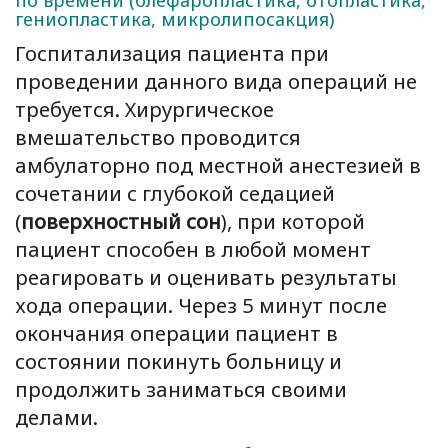
по времени (блефаропластика, отопластика,
гениопластика, микролипосакция)
Госпитализация пациента при
проведении данного вида операций не
требуется. Хирургическое
вмешательство проводится
амбулаторно под местной анестезией в
сочетании с глубокой седацией
(
поверхностный сон
), при которой
пациент способен в любой момент
реагировать и оценивать результаты
хода операции. Через 5 минут после
окончания операции пациент в
состоянии покинуть больницу и
продолжить заниматься своими
делами.