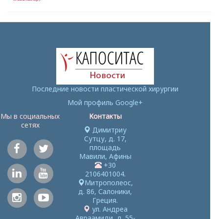
Последние новости пластической хирургии
Мой профиль Google+
Мы в социальных
Контакты
сетях
Димитриу
Сутцу, д. 17,
площадь
Мавили, Афины
+30
2106401004
.
Митрополеос,
д. 86, Салоники,
Греция.
ул. Андреа
Авраамиди, д. 55-