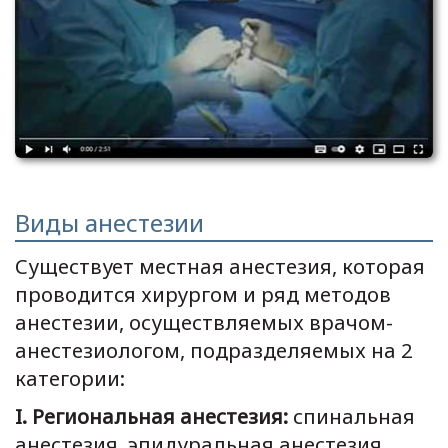
Виды анестезии
Существует местная анестезия, которая
проводится хирургом и ряд методов
анестезии, осуществляемых врачом-
анестезиологом, подразделяемых на 2
категории:
Ι. Региональная анестезия:
спинальная
анестезия, эпидуральная анестезия,